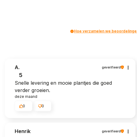
Hoe verzamelen we beoordelinge
A.
geverifieerd
5
Snelle levering en mooie plantjes die goed
verder groeien.
deze maand
0
0
Henrik
geverifieerd