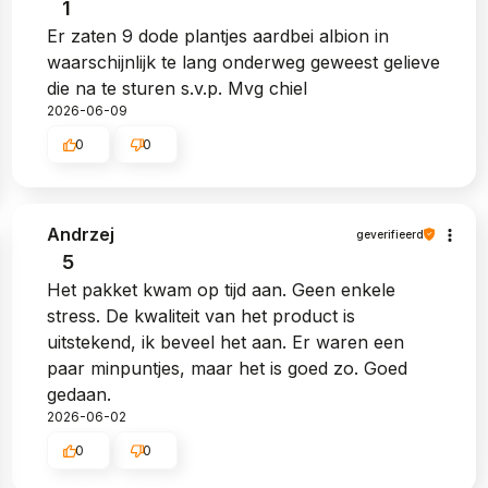
1
Er zaten 9 dode plantjes aardbei albion in
waarschijnlijk te lang onderweg geweest gelieve
die na te sturen s.v.p. Mvg chiel
2026-06-09
0
0
Andrzej
geverifieerd
5
Het pakket kwam op tijd aan. Geen enkele
stress. De kwaliteit van het product is
uitstekend, ik beveel het aan. Er waren een
paar minpuntjes, maar het is goed zo. Goed
gedaan.
2026-06-02
0
0