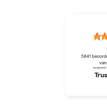
5841
beoorde
van 
verzameld 