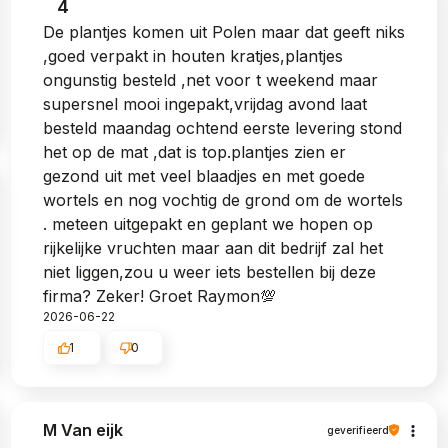
4
De plantjes komen uit Polen maar dat geeft niks
,goed verpakt in houten kratjes,plantjes
ongunstig besteld ,net voor t weekend maar
supersnel mooi ingepakt,vrijdag avond laat
besteld maandag ochtend eerste levering stond
het op de mat ,dat is top.plantjes zien er
gezond uit met veel blaadjes en met goede
wortels en nog vochtig de grond om de wortels
. meteen uitgepakt en geplant we hopen op
rijkelijke vruchten maar aan dit bedrijf zal het
niet liggen,zou u weer iets bestellen bij deze
firma? Zeker! Groet Raymon💯
2026-06-22
1
0
M Van eijk
geverifieerd