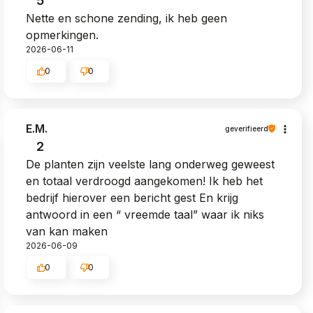
5
Nette en schone zending, ik heb geen
opmerkingen.
2026-06-11
0
0
E.M.
geverifieerd
2
De planten zijn veelste lang onderweg geweest
en totaal verdroogd aangekomen! Ik heb het
bedrijf hierover een bericht gest En krijg
antwoord in een “ vreemde taal” waar ik niks
van kan maken
2026-06-09
0
0