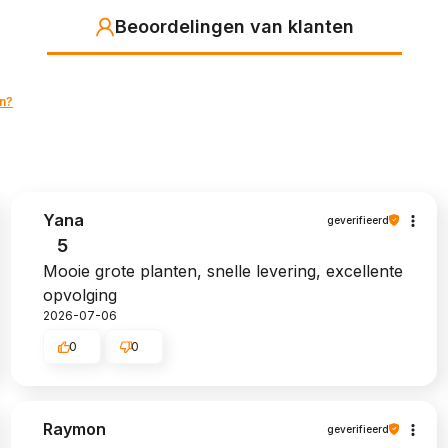
Beoordelingen van klanten
n?
Yana
geverifieerd
5
Mooie grote planten, snelle levering, excellente
opvolging
2026-07-06
0
0
Raymon
geverifieerd