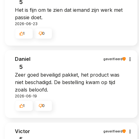
5
Het is fijn om te zien dat iemand zijn werk met
passie doet.
2026-06-23
1
0
Daniel
geverifieerd
5
Zeer goed beveiligd pakket, het product was
niet beschadigd. De bestelling kwam op tijd
zoals beloofd.
2026-06-19
1
0
Victor
geverifieerd