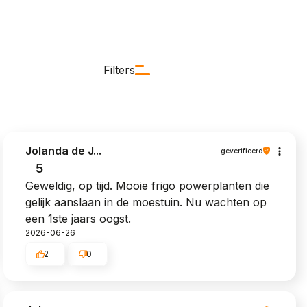
Filters
Jolanda de J...
geverifieerd
5
Geweldig, op tijd. Mooie frigo powerplanten die
gelijk aanslaan in de moestuin. Nu wachten op
een 1ste jaars oogst.
2026-06-26
2
0