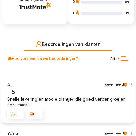
verzameld en geverifieerd door
2
0%
1
1%
Beoordelingen van klanten
Hoe verzamelen we beoordelingen?
Filters
A.
geverifieerd
5
Snelle levering en mooie plantjes die goed verder groeien.
deze maand
0
0
Yana
geverifieerd