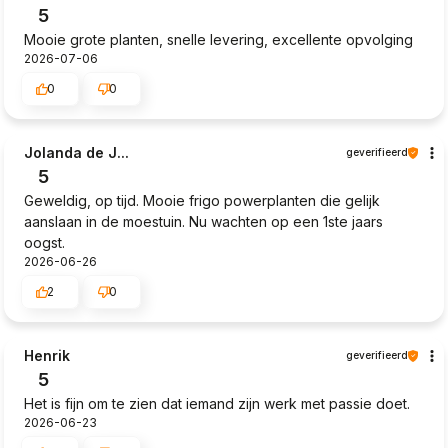
5
Mooie grote planten, snelle levering, excellente opvolging
2026-07-06
0
0
Jolanda de J...
geverifieerd
5
Geweldig, op tijd. Mooie frigo powerplanten die gelijk
aanslaan in de moestuin. Nu wachten op een 1ste jaars
oogst.
2026-06-26
2
0
Henrik
geverifieerd
5
Het is fijn om te zien dat iemand zijn werk met passie doet.
2026-06-23