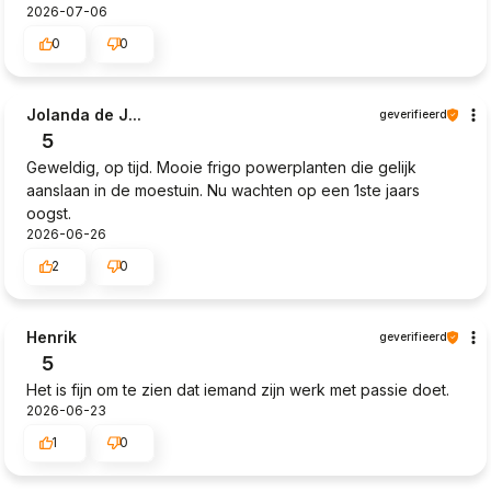
2026-07-06
0
0
Jolanda de J...
geverifieerd
5
Geweldig, op tijd. Mooie frigo powerplanten die gelijk
aanslaan in de moestuin. Nu wachten op een 1ste jaars
oogst.
2026-06-26
2
0
Henrik
geverifieerd
5
Het is fijn om te zien dat iemand zijn werk met passie doet.
2026-06-23
1
0