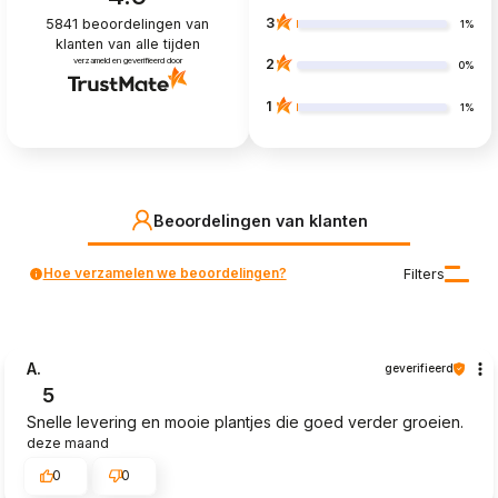
3
5841
beoordelingen van
1%
klanten
van alle tijden
verzameld en geverifieerd door
2
0%
1
1%
Beoordelingen van klanten
Hoe verzamelen we beoordelingen?
Filters
A.
geverifieerd
5
Snelle levering en mooie plantjes die goed verder groeien.
deze maand
0
0