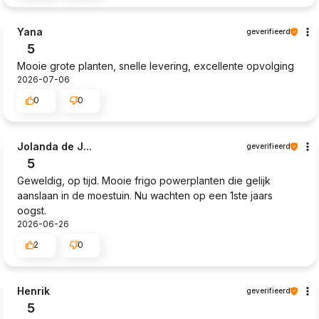
Yana
geverifieerd
5
Mooie grote planten, snelle levering, excellente opvolging
2026-07-06
0
0
Jolanda de J...
geverifieerd
5
Geweldig, op tijd. Mooie frigo powerplanten die gelijk
aanslaan in de moestuin. Nu wachten op een 1ste jaars
oogst.
2026-06-26
2
0
Henrik
geverifieerd
5