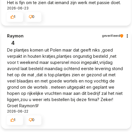
Het is fijn om te zien dat iemand zijn werk met passie doet.
2026-06-23
1
0
Raymon
geverifieerd
4
De plantjes komen uit Polen maar dat geeft niks ,goed
verpakt in houten kratjes,plantjes ongunstig besteld ,net
voor t weekend maar supersnel mooi ingepakt,vrijdag
avond laat besteld maandag ochtend eerste levering stond
het op de mat ,dat is top.plantjes zien er gezond uit met
veel blaadjes en met goede wortels en nog vochtig de
grond om de wortels . meteen uitgepakt en geplant we
hopen op rijkelijke vruchten maar aan dit bedrijf zal het niet
liggen,zou u weer iets bestellen bij deze firma? Zeker!
Groet Raymon💯
2026-06-22
1
0