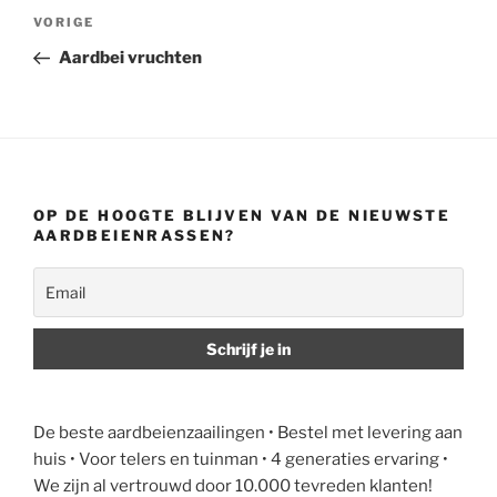
Bericht
Vorig
VORIGE
navigatie
bericht
Aardbei vruchten
OP DE HOOGTE BLIJVEN VAN DE NIEUWSTE
AARDBEIENRASSEN?
De beste aardbeienzaailingen • Bestel met levering aan
huis • Voor telers en tuinman • 4 generaties ervaring •
We zijn al vertrouwd door 10.000 tevreden klanten!