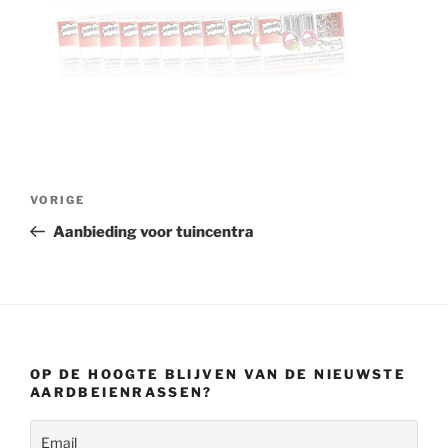
Bericht
Vorig
VORIGE
navigatie
bericht
Aanbieding voor tuincentra
OP DE HOOGTE BLIJVEN VAN DE NIEUWSTE
AARDBEIENRASSEN?