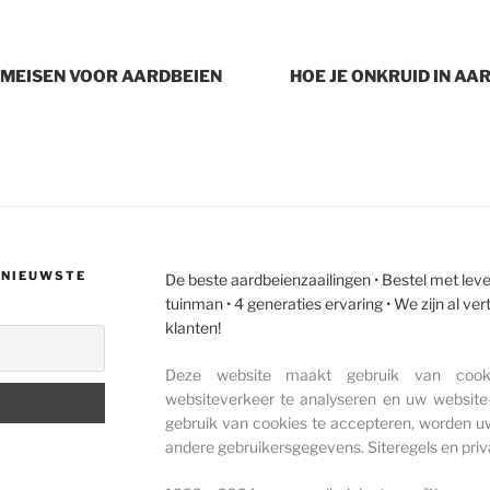
EMEISEN VOOR AARDBEIEN
HOE JE ONKRUID IN AA
E NIEUWSTE
De beste aardbeienzaailingen • Bestel met lever
tuinman • 4 generaties ervaring • We zijn al v
klanten!
Deze website maakt gebruik van cook
websiteverkeer te analyseren en uw website-
gebruik van cookies te accepteren, worden
andere gebruikersgegevens. Siteregels en priv