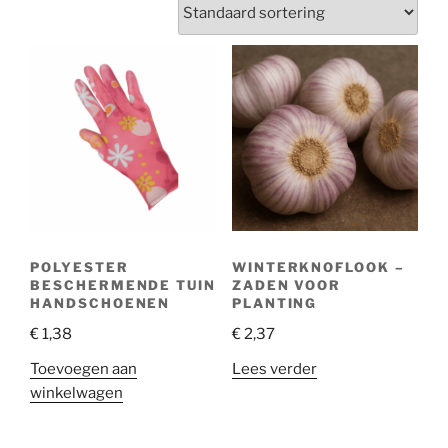
POLYESTER
WINTERKNOFLOOK –
BESCHERMENDE TUIN
ZADEN VOOR
HANDSCHOENEN
PLANTING
€
1,38
€
2,37
Toevoegen aan
Lees verder
winkelwagen