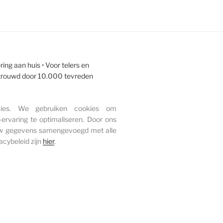
ing aan huis • Voor telers en
ertrouwd door 10.000 tevreden
ies. We gebruiken cookies om
ervaring te optimaliseren. Door ons
 uw gegevens samengevoegd met alle
acybeleid zijn
hier
.