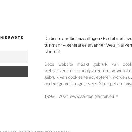
E NIEUWSTE
De beste aardbeienzaailingen • Bestel met lever
tuinman • 4 generaties ervaring • We zijn al v
klanten!
Deze website maakt gebruik van cook
websiteverkeer te analyseren en uw website-
gebruik van cookies te accepteren, worden
andere gebruikersgegevens. Siteregels en priv
1999 – 2024 www.aardbeiplanten.eu™