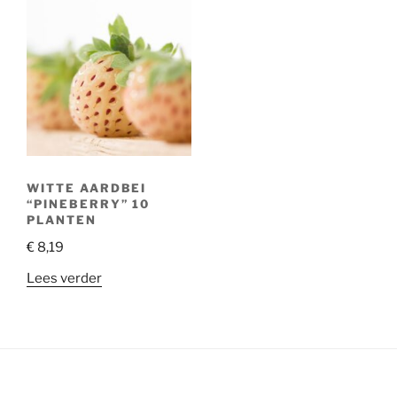
WITTE AARDBEI
“PINEBERRY” 10
PLANTEN
€
8,19
Lees verder