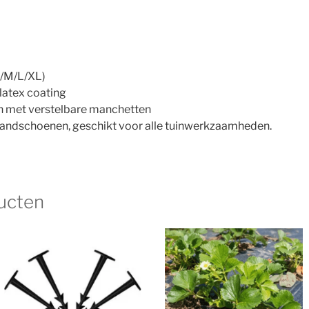
S/M/L/XL)
latex coating
met verstelbare manchetten
ndschoenen, geschikt voor alle tuinwerkzaamheden.
ucten