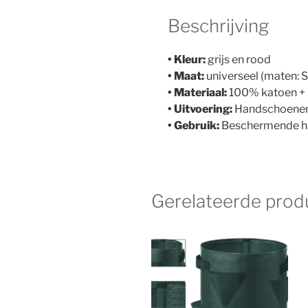
Beschrijving
• Kleur:
grijs en rood
• Maat:
universeel (maten: 
• Materiaal:
100% katoen + 
• Uitvoering:
Handschoenen 
• Gebruik:
Beschermende ha
Gerelateerde prod