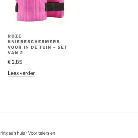
ROZE
KNIEBESCHERMERS
VOOR IN DE TUIN – SET
VAN 2
€
2,85
Lees verder
ing aan huis • Voor telers en