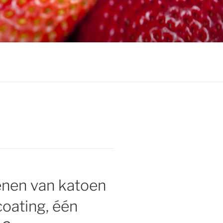
nen van katoen
oating, één